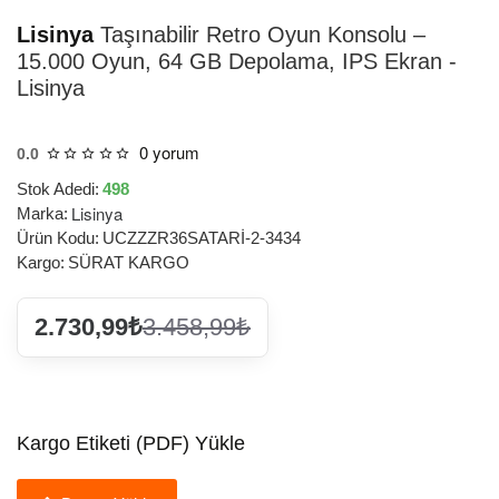
Lisinya
Taşınabilir Retro Oyun Konsolu –
15.000 Oyun, 64 GB Depolama, IPS Ekran -
Lisinya
0 yorum
0.0
Stok Adedi:
498
Lisinya
Marka:
Ürün Kodu:
UCZZZR36SATARİ-2-3434
Kargo:
SÜRAT KARGO
2.730,99₺
3.458,99₺
Kargo Etiketi (PDF) Yükle