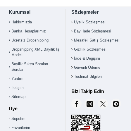
Kurumsal
Sözleşmeler
Hakkımızda
Üyelik Sözleşmesi
Banka Hesaplarımız
Bayi İade Sözleşmesi
Ücretsiz Dropshipping
Mesafeli Satış Sözleşmesi
Dropshipping XML Bayilik İş
Gizlilik Sözleşmesi
Modeli
İade & Değişim
Bayilik Sıkça Sorulan
Güvenli Ödeme
Sorular
Teslimat Bilgileri
Yardım
İletişim
Bizi Takip Edin
Sitemap
Üye
Sepetim
Favorilerim