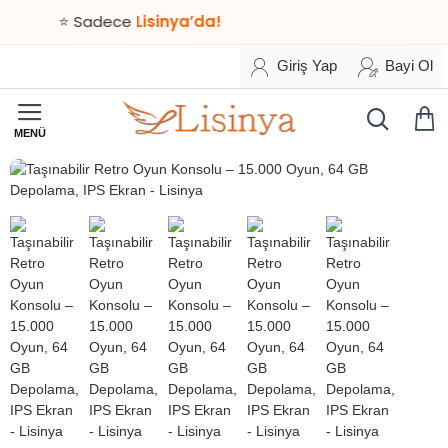
⭐ Sadece
Lisinya’da!
Giriş Yap
Bayi Ol
HIZLI
TESLİMAT