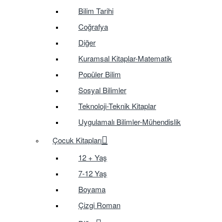
Bilim Tarihi
Coğrafya
Diğer
Kuramsal Kitaplar-Matematik
Popüler Bilim
Sosyal Bilimler
Teknoloji-Teknik Kitaplar
Uygulamalı Bilimler-Mühendislik
Çocuk Kitapları
12 + Yaş
7-12 Yaş
Boyama
Çizgi Roman