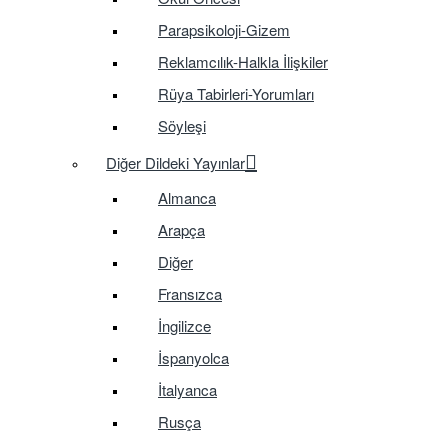
Parapsikoloji-Gizem
Reklamcılık-Halkla İlişkiler
Rüya Tabirleri-Yorumları
Söyleşi
Diğer Dildeki Yayınlar
Almanca
Arapça
Diğer
Fransızca
İngilizce
İspanyolca
İtalyanca
Rusça