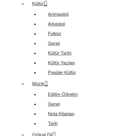
Kültür
Antropoloji
Arkeoloji
Folklor
Genel
Kültür Tarihi
Kültür Yazıları
Popüler Kültür
Müzik
Eğitim-Öğretim
Genel
Nota Kitapları
Tarih
Orijinal Dil