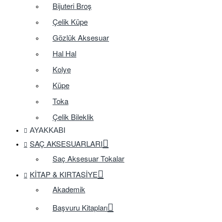
Bijuteri Broş
Çelik Küpe
Gözlük Aksesuar
Hal Hal
Kolye
Küpe
Toka
Çelik Bileklik
AYAKKABI
SAÇ AKSESUARLARI
Saç Aksesuar Tokalar
KITAP & KIRTASIYE
Akademik
Başvuru Kitapları