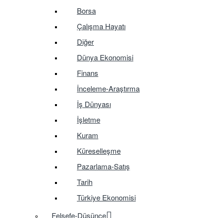
Borsa
Çalışma Hayatı
Diğer
Dünya Ekonomisi
Finans
İnceleme-Araştırma
İş Dünyası
İşletme
Kuram
Küreselleşme
Pazarlama-Satış
Tarih
Türkiye Ekonomisi
Felsefe-Düşünce