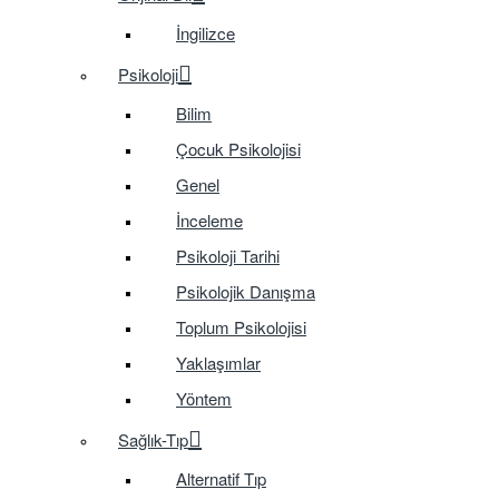
İngilizce
Psikoloji
Bilim
Çocuk Psikolojisi
Genel
İnceleme
Psikoloji Tarihi
Psikolojik Danışma
Toplum Psikolojisi
Yaklaşımlar
Yöntem
Sağlık-Tıp
Alternatif Tıp