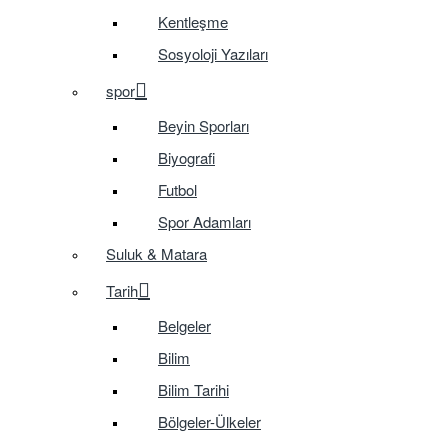
Kentleşme
Sosyoloji Yazıları
spor
Beyin Sporları
Biyografi
Futbol
Spor Adamları
Suluk & Matara
Tarih
Belgeler
Bilim
Bilim Tarihi
Bölgeler-Ülkeler