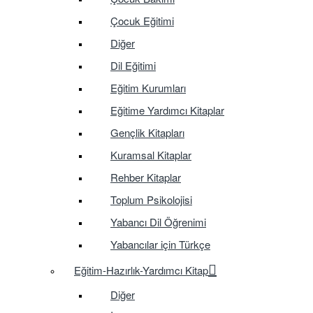
Çocuk Eğitimi
Diğer
Dil Eğitimi
Eğitim Kurumları
Eğitime Yardımcı Kitaplar
Gençlik Kitapları
Kuramsal Kitaplar
Rehber Kitaplar
Toplum Psikolojisi
Yabancı Dil Öğrenimi
Yabancılar için Türkçe
Eğitim-Hazırlık-Yardımcı Kitap
Diğer