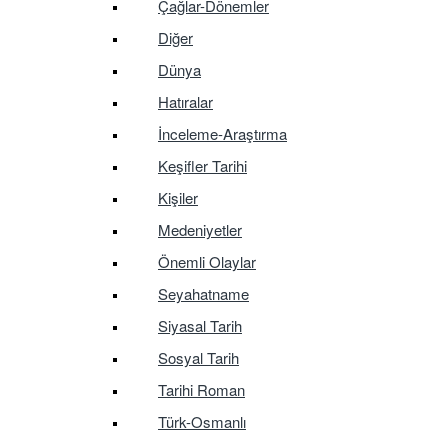
Çağlar-Dönemler
Diğer
Dünya
Hatıralar
İnceleme-Araştırma
Keşifler Tarihi
Kişiler
Medeniyetler
Önemli Olaylar
Seyahatname
Siyasal Tarih
Sosyal Tarih
Tarihi Roman
Türk-Osmanlı