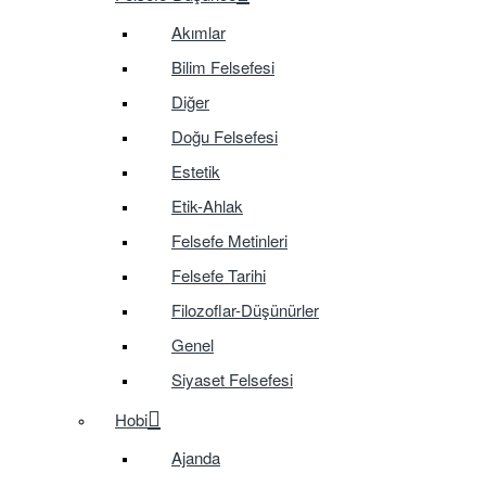
Akımlar
Bilim Felsefesi
Diğer
Doğu Felsefesi
Estetik
Etik-Ahlak
Felsefe Metinleri
Felsefe Tarihi
Filozoflar-Düşünürler
Genel
Siyaset Felsefesi
Hobi
Ajanda