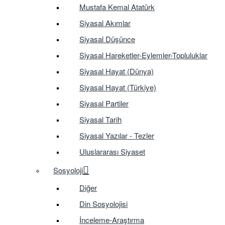
Mustafa Kemal Atatürk
Siyasal Akımlar
Siyasal Düşünce
Siyasal Hareketler-Eylemler-Topluluklar
Siyasal Hayat (Dünya)
Siyasal Hayat (Türkiye)
Siyasal Partiler
Siyasal Tarih
Siyasal Yazılar - Tezler
Uluslararası Siyaset
Sosyoloji
Diğer
Din Sosyolojisi
İnceleme-Araştırma