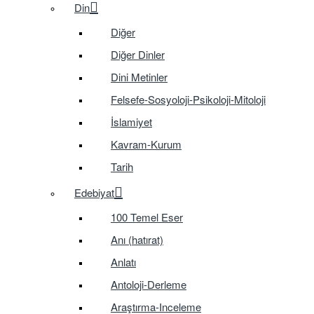
Din
Diğer
Diğer Dinler
Dini Metinler
Felsefe-Sosyoloji-Psikoloji-Mitoloji
İslamiyet
Kavram-Kurum
Tarih
Edebiyat
100 Temel Eser
Anı (hatırat)
Anlatı
Antoloji-Derleme
Araştırma-Inceleme