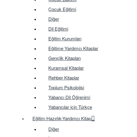
Çocuk Eğitimi
Diğer
Dil Eğitimi
Eğitim Kurumları
Eğitime Yardımcı Kitaplar
Gençlik Kitapları
Kuramsal Kitaplar
Rehber Kitaplar
Toplum Psikolojisi
Yabancı Dil Öğrenimi
Yabancılar için Türkçe
Eğitim-Hazırlık-Yardımcı Kitap
Diğer