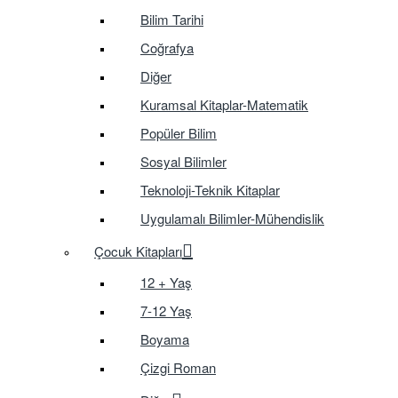
Bilim Tarihi
Coğrafya
Diğer
Kuramsal Kitaplar-Matematik
Popüler Bilim
Sosyal Bilimler
Teknoloji-Teknik Kitaplar
Uygulamalı Bilimler-Mühendislik
Çocuk Kitapları
12 + Yaş
7-12 Yaş
Boyama
Çizgi Roman