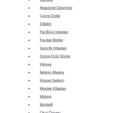
Atasözleri-Deyimler
Çevre-Doğa
Dilbilim
Fal-Büyü kitapları
Faydalı Bilgiler
Gençlik Kitapları
Güzel-Özlü Sözler
Hikaye
İletişim-Medya
Kişisel Gelişim
Meslek Kitapları
Mitoloji
Muhtelif
Okul Öncesi