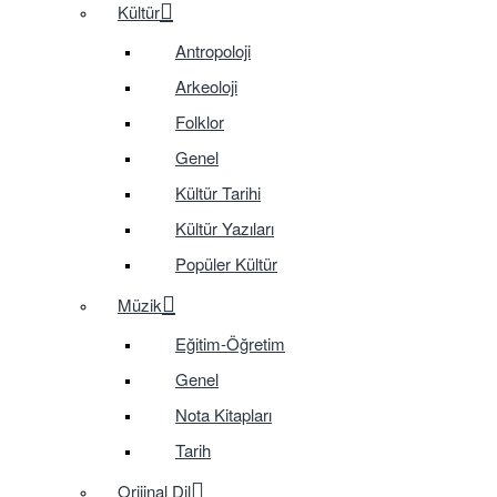
Kültür
Antropoloji
Arkeoloji
Folklor
Genel
Kültür Tarihi
Kültür Yazıları
Popüler Kültür
Müzik
Eğitim-Öğretim
Genel
Nota Kitapları
Tarih
Orijinal Dil