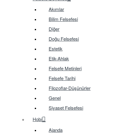
Akımlar
Bilim Felsefesi
Diğer
Doğu Felsefesi
Estetik
Etik-Ahlak
Felsefe Metinleri
Felsefe Tarihi
Filozoflar-Düşünürler
Genel
Siyaset Felsefesi
Hobi
Ajanda