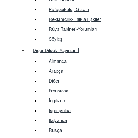
Parapsikoloji-Gizem
Reklamcılık-Halkla İlişkiler
Rüya Tabirleri-Yorumları
Söyleşi
Diğer Dildeki Yayınlar
Almanca
Arapça
Diğer
Fransızca
İngilizce
İspanyolca
İtalyanca
Rusça