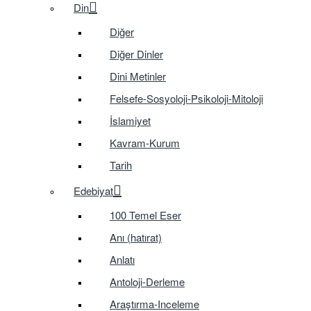
Din
Diğer
Diğer Dinler
Dini Metinler
Felsefe-Sosyoloji-Psikoloji-Mitoloji
İslamiyet
Kavram-Kurum
Tarih
Edebiyat
100 Temel Eser
Anı (hatırat)
Anlatı
Antoloji-Derleme
Araştırma-Inceleme