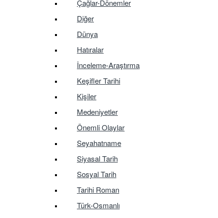
Çağlar-Dönemler
Diğer
Dünya
Hatıralar
İnceleme-Araştırma
Keşifler Tarihi
Kişiler
Medeniyetler
Önemli Olaylar
Seyahatname
Siyasal Tarih
Sosyal Tarih
Tarihi Roman
Türk-Osmanlı