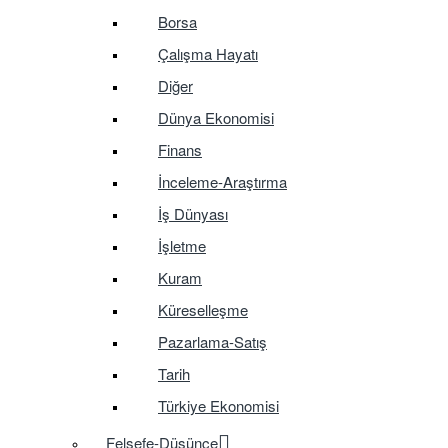
Borsa
Çalışma Hayatı
Diğer
Dünya Ekonomisi
Finans
İnceleme-Araştırma
İş Dünyası
İşletme
Kuram
Küreselleşme
Pazarlama-Satış
Tarih
Türkiye Ekonomisi
Felsefe-Düşünce