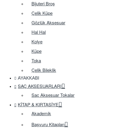
Bijuteri Broş
Çelik Küpe
Gözlük Aksesuar
Hal Hal
Kolye
Küpe
Toka
Çelik Bileklik
AYAKKABI
SAÇ AKSESUARLARI
Saç Aksesuar Tokalar
KITAP & KIRTASIYE
Akademik
Başvuru Kitapları