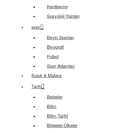
Kentleşme
Sosyoloji Yazıları
spor
Beyin Sporları
Biyografi
Futbol
Spor Adamları
Suluk & Matara
Tarih
Belgeler
Bilim
Bilim Tarihi
Bölgeler-Ülkeler