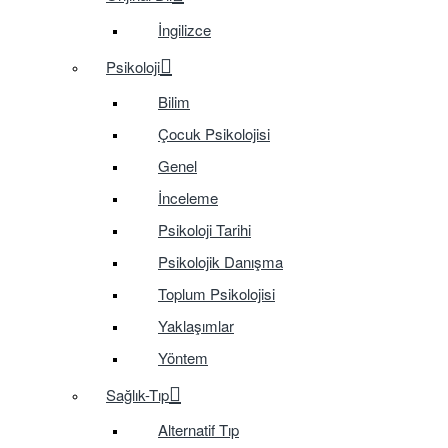
İngilizce
Psikoloji
Bilim
Çocuk Psikolojisi
Genel
İnceleme
Psikoloji Tarihi
Psikolojik Danışma
Toplum Psikolojisi
Yaklaşımlar
Yöntem
Sağlık-Tıp
Alternatif Tıp