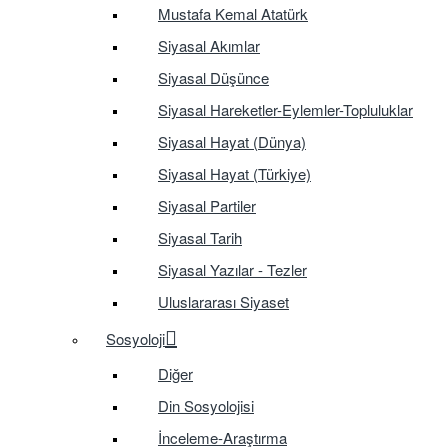
Mustafa Kemal Atatürk
Siyasal Akımlar
Siyasal Düşünce
Siyasal Hareketler-Eylemler-Topluluklar
Siyasal Hayat (Dünya)
Siyasal Hayat (Türkiye)
Siyasal Partiler
Siyasal Tarih
Siyasal Yazılar - Tezler
Uluslararası Siyaset
Sosyoloji
Diğer
Din Sosyolojisi
İnceleme-Araştırma