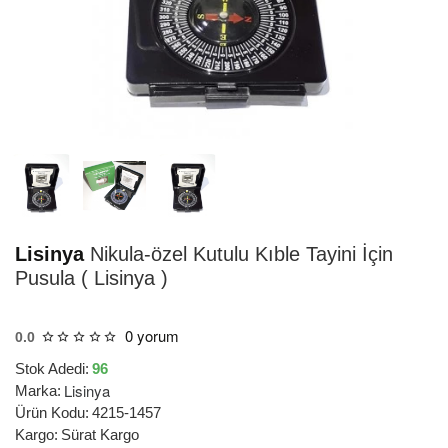
HIZLI
TESLİMAT
Lisinya
Nikula-özel Kutulu Kıble Tayini İçin
Pusula ( Lisinya )
0 yorum
0.0
Stok Adedi:
96
Lisinya
Marka:
Ürün Kodu:
4215-1457
Kargo:
Sürat Kargo