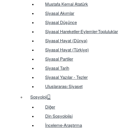
Mustafa Kemal Atatürk
Siyasal Akımlar
Siyasal Düşünce
Siyasal Hareketler-Eylemler-Topluluklar
Siyasal Hayat (Dünya)
Siyasal Hayat (Türkiye)
Siyasal Partiler
Siyasal Tarih
Siyasal Yazılar - Tezler
Uluslararası Siyaset
Sosyoloji
Diğer
Din Sosyolojisi
İnceleme-Araştırma