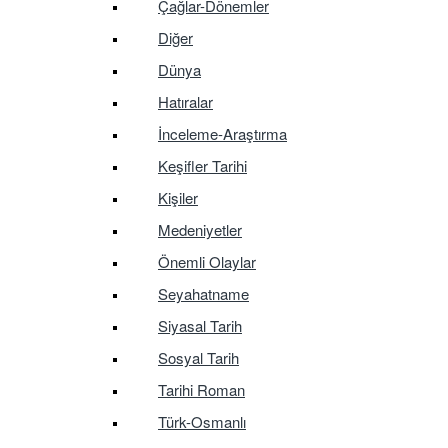
Çağlar-Dönemler
Diğer
Dünya
Hatıralar
İnceleme-Araştırma
Keşifler Tarihi
Kişiler
Medeniyetler
Önemli Olaylar
Seyahatname
Siyasal Tarih
Sosyal Tarih
Tarihi Roman
Türk-Osmanlı