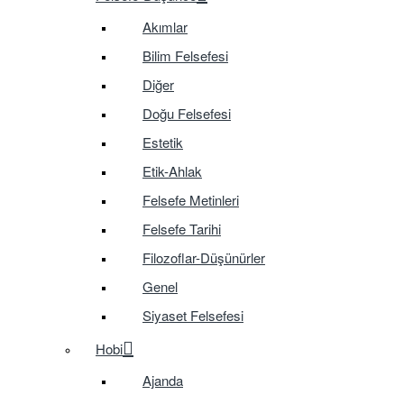
Akımlar
Bilim Felsefesi
Diğer
Doğu Felsefesi
Estetik
Etik-Ahlak
Felsefe Metinleri
Felsefe Tarihi
Filozoflar-Düşünürler
Genel
Siyaset Felsefesi
Hobi
Ajanda