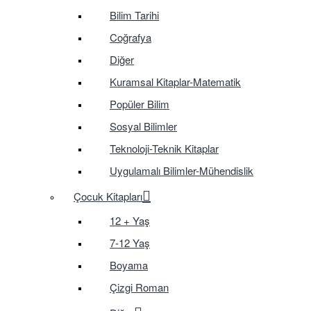
Bilim Tarihi
Coğrafya
Diğer
Kuramsal Kitaplar-Matematik
Popüler Bilim
Sosyal Bilimler
Teknoloji-Teknik Kitaplar
Uygulamalı Bilimler-Mühendislik
Çocuk Kitapları
12 + Yaş
7-12 Yaş
Boyama
Çizgi Roman