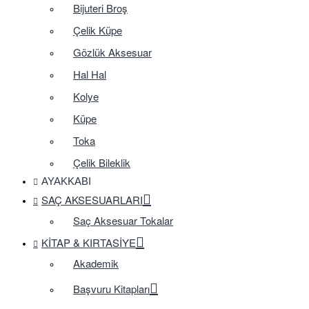
Bijuteri Broş
Çelik Küpe
Gözlük Aksesuar
Hal Hal
Kolye
Küpe
Toka
Çelik Bileklik
AYAKKABI
SAÇ AKSESUARLARI
Saç Aksesuar Tokalar
KITAP & KIRTASIYE
Akademik
Başvuru Kitapları