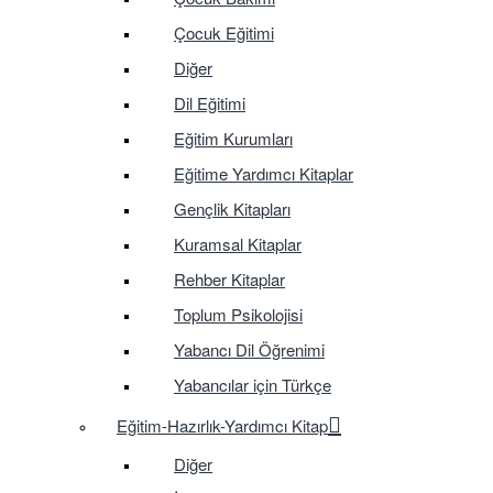
Çocuk Eğitimi
Diğer
Dil Eğitimi
Eğitim Kurumları
Eğitime Yardımcı Kitaplar
Gençlik Kitapları
Kuramsal Kitaplar
Rehber Kitaplar
Toplum Psikolojisi
Yabancı Dil Öğrenimi
Yabancılar için Türkçe
Eğitim-Hazırlık-Yardımcı Kitap
Diğer