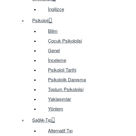
İngilizce
Psikoloji
Bilim
Çocuk Psikolojisi
Genel
İnceleme
Psikoloji Tarihi
Psikolojik Danışma
Toplum Psikolojisi
Yaklaşımlar
Yöntem
Sağlık-Tıp
Alternatif Tıp