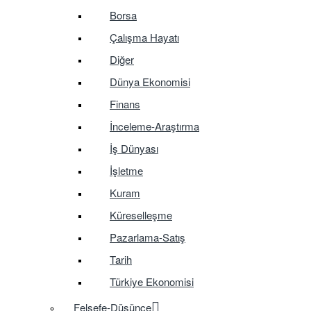
Borsa
Çalışma Hayatı
Diğer
Dünya Ekonomisi
Finans
İnceleme-Araştırma
İş Dünyası
İşletme
Kuram
Küreselleşme
Pazarlama-Satış
Tarih
Türkiye Ekonomisi
Felsefe-Düşünce