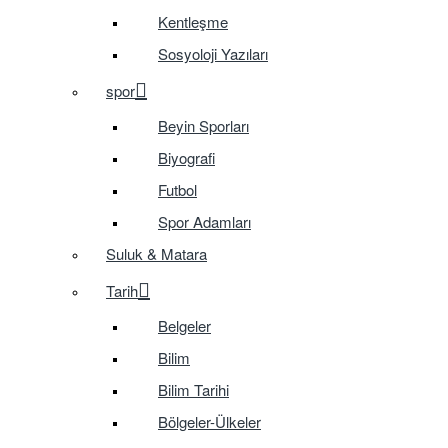
Kentleşme
Sosyoloji Yazıları
spor
Beyin Sporları
Biyografi
Futbol
Spor Adamları
Suluk & Matara
Tarih
Belgeler
Bilim
Bilim Tarihi
Bölgeler-Ülkeler