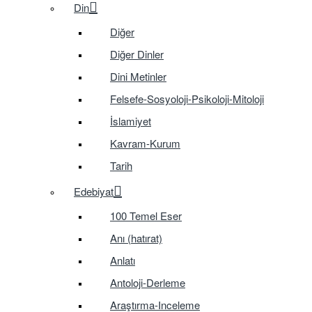
Din
Diğer
Diğer Dinler
Dini Metinler
Felsefe-Sosyoloji-Psikoloji-Mitoloji
İslamiyet
Kavram-Kurum
Tarih
Edebiyat
100 Temel Eser
Anı (hatırat)
Anlatı
Antoloji-Derleme
Araştırma-Inceleme