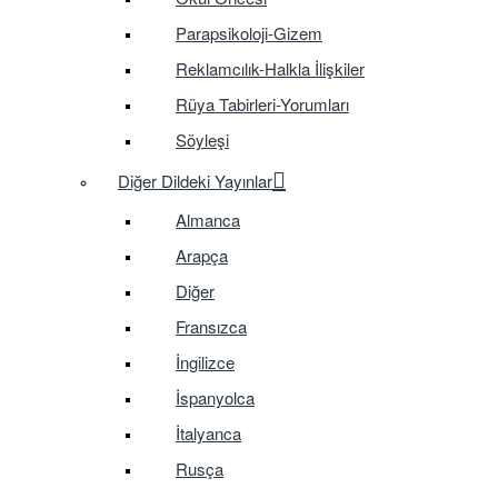
Parapsikoloji-Gizem
Reklamcılık-Halkla İlişkiler
Rüya Tabirleri-Yorumları
Söyleşi
Diğer Dildeki Yayınlar
Almanca
Arapça
Diğer
Fransızca
İngilizce
İspanyolca
İtalyanca
Rusça