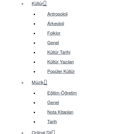
Kültür
Antropoloji
Arkeoloji
Folklor
Genel
Kültür Tarihi
Kültür Yazıları
Popüler Kültür
Müzik
Eğitim-Öğretim
Genel
Nota Kitapları
Tarih
Orijinal Dil