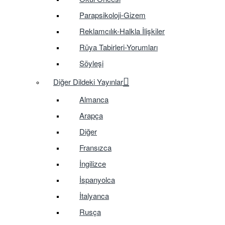
Parapsikoloji-Gizem
Reklamcılık-Halkla İlişkiler
Rüya Tabirleri-Yorumları
Söyleşi
Diğer Dildeki Yayınlar
Almanca
Arapça
Diğer
Fransızca
İngilizce
İspanyolca
İtalyanca
Rusça