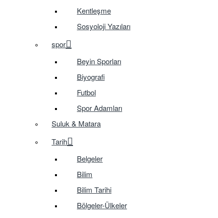
Kentleşme
Sosyoloji Yazıları
spor
Beyin Sporları
Biyografi
Futbol
Spor Adamları
Suluk & Matara
Tarih
Belgeler
Bilim
Bilim Tarihi
Bölgeler-Ülkeler