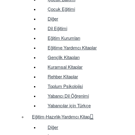
Çocuk Eğitimi
Diğer
Dil Eğitimi
Eğitim Kurumları
Eğitime Yardımcı Kitaplar
Gençlik Kitapları
Kuramsal Kitaplar
Rehber Kitaplar
Toplum Psikolojisi
Yabancı Dil Öğrenimi
Yabancılar için Türkçe
Eğitim-Hazırlık-Yardımcı Kitap
Diğer