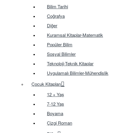
Bilim Tarihi
Coğrafya
Diğer
Kuramsal Kitaplar-Matematik
Popüler Bilim
Sosyal Bilimler
Teknoloji-Teknik Kitaplar
Uygulamalı Bilimler-Mühendislik
Çocuk Kitapları
12 + Yaş
7-12 Yaş
Boyama
Çizgi Roman