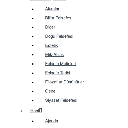
Akımlar
Bilim Felsefesi
Diğer
Doğu Felsefesi
Estetik
Etik-Ahlak
Felsefe Metinleri
Felsefe Tarihi
Filozoflar-Düşünürler
Genel
Siyaset Felsefesi
Hobi
Ajanda