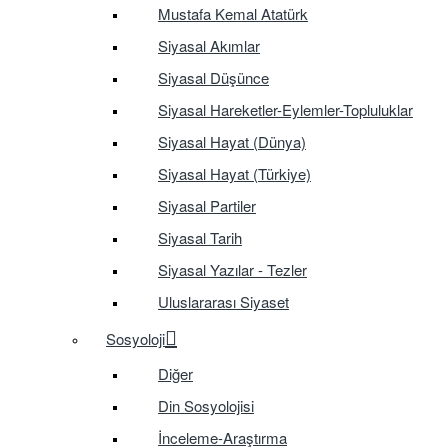
Mustafa Kemal Atatürk
Siyasal Akımlar
Siyasal Düşünce
Siyasal Hareketler-Eylemler-Topluluklar
Siyasal Hayat (Dünya)
Siyasal Hayat (Türkiye)
Siyasal Partiler
Siyasal Tarih
Siyasal Yazılar - Tezler
Uluslararası Siyaset
Sosyoloji
Diğer
Din Sosyolojisi
İnceleme-Araştırma