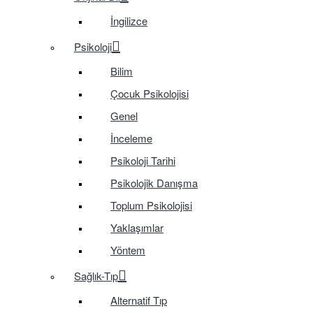
İngilizce
Psikoloji
Bilim
Çocuk Psikolojisi
Genel
İnceleme
Psikoloji Tarihi
Psikolojik Danışma
Toplum Psikolojisi
Yaklaşımlar
Yöntem
Sağlık-Tıp
Alternatif Tıp