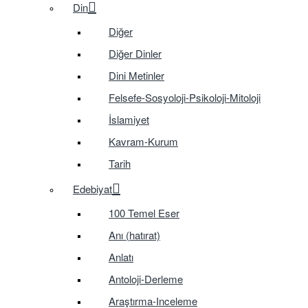
Din
Diğer
Diğer Dinler
Dini Metinler
Felsefe-Sosyoloji-Psikoloji-Mitoloji
İslamiyet
Kavram-Kurum
Tarih
Edebiyat
100 Temel Eser
Anı (hatırat)
Anlatı
Antoloji-Derleme
Araştırma-Inceleme