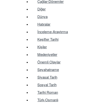
Çağlar-Dönemler
Diğer
Dünya
Hatıralar
İnceleme-Araştırma
Keşifler Tarihi
Kişiler
Medeniyetler
Önemli Olaylar
Seyahatname
Siyasal Tarih
Sosyal Tarih
Tarihi Roman
Türk-Osmanlı