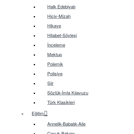
Halk Edebiyatı
Hiciv-Mizah
Hikaye
Hitabet-Söyleşi
İnceleme
Mektup
Polemik
Polisiye
Şiir
Sözlük-İmla Kılavuzu
Türk Klasikleri
Eğitim
Annelik-Babalık-Aile
Çocuk Bakımı