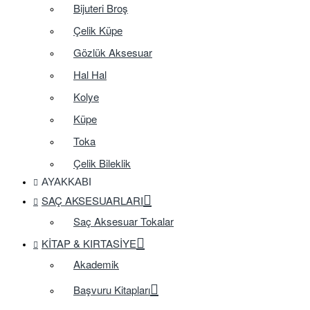
Bijuteri Broş
Çelik Küpe
Gözlük Aksesuar
Hal Hal
Kolye
Küpe
Toka
Çelik Bileklik
AYAKKABI
SAÇ AKSESUARLARI
Saç Aksesuar Tokalar
KITAP & KIRTASIYE
Akademik
Başvuru Kitapları