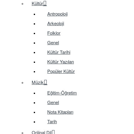
Kültür
Antropoloji
Arkeoloji
Folklor
Genel
Kültür Tarihi
Kültür Yazıları
Popüler Kültür
Müzik
Eğitim-Öğretim
Genel
Nota Kitapları
Tarih
Orijinal Dil