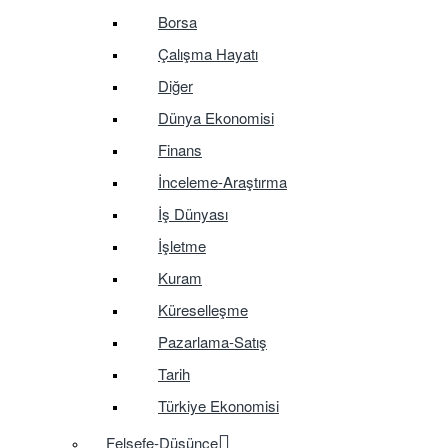
Borsa
Çalışma Hayatı
Diğer
Dünya Ekonomisi
Finans
İnceleme-Araştırma
İş Dünyası
İşletme
Kuram
Küreselleşme
Pazarlama-Satış
Tarih
Türkiye Ekonomisi
Felsefe-Düşünce