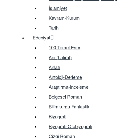
İslamiyet
Kavram-Kurum
Tarih
Edebiyat
100 Temel Eser
Anı (hatırat)
Anlatı
Antoloji-Derleme
Araştırma-Inceleme
Belgesel Roman
Bilimkurgu-Fantastik
Biyografi
Biyografi-Otobiyografi
Çizgi Roman