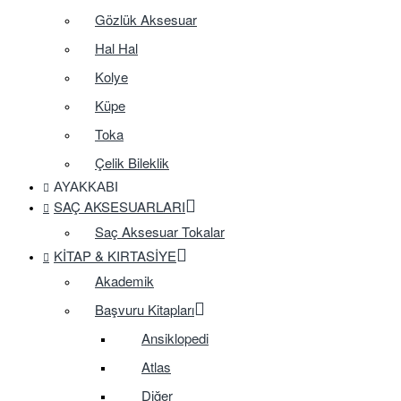
Gözlük Aksesuar
Hal Hal
Kolye
Küpe
Toka
Çelik Bileklik
AYAKKABI
SAÇ AKSESUARLARI
Saç Aksesuar Tokalar
KITAP & KIRTASIYE
Akademik
Başvuru Kitapları
Ansiklopedi
Atlas
Diğer