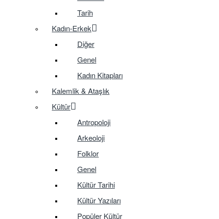
Tarih
Kadın-Erkek
Diğer
Genel
Kadın Kitapları
Kalemlik & Ataşlık
Kültür
Antropoloji
Arkeoloji
Folklor
Genel
Kültür Tarihi
Kültür Yazıları
Popüler Kültür