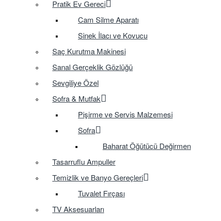
Pratik Ev Gereci
Cam Silme Aparatı
Sinek İlacı ve Kovucu
Saç Kurutma Makinesi
Sanal Gerçeklik Gözlüğü
Sevgiliye Özel
Sofra & Mutfak
Pişirme ve Servis Malzemesi
Sofra
Baharat Öğütücü Değirmen
Tasarruflu Ampuller
Temizlik ve Banyo Gereçleri
Tuvalet Fırçası
TV Aksesuarları