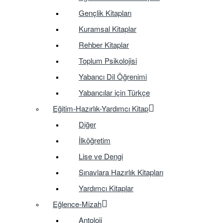
Gençlik Kitapları
Kuramsal Kitaplar
Rehber Kitaplar
Toplum Psikolojisi
Yabancı Dil Öğrenimi
Yabancılar için Türkçe
Eğitim-Hazırlık-Yardımcı Kitap
Diğer
İlköğretim
Lise ve Dengi
Sınavlara Hazırlık Kitapları
Yardımcı Kitaplar
Eğlence-Mizah
Antoloji