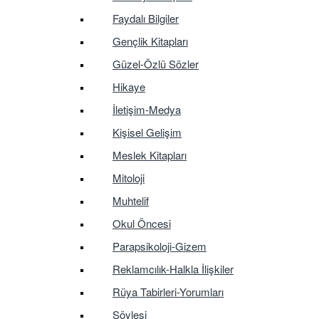
Faydalı Bilgiler
Gençlik Kitapları
Güzel-Özlü Sözler
Hikaye
İletişim-Medya
Kişisel Gelişim
Meslek Kitapları
Mitoloji
Muhtelif
Okul Öncesi
Parapsikoloji-Gizem
Reklamcılık-Halkla İlişkiler
Rüya Tabirleri-Yorumları
Söyleşi