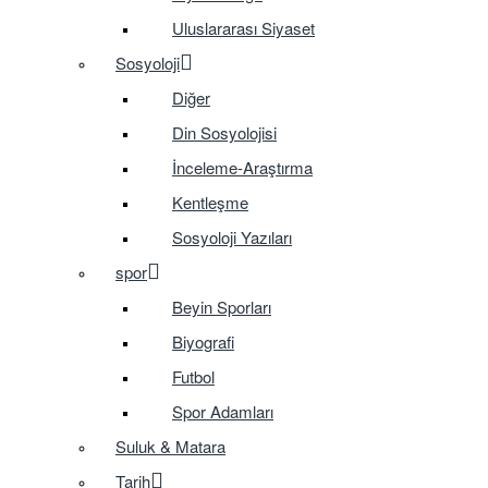
Uluslararası Siyaset
Sosyoloji
Diğer
Din Sosyolojisi
İnceleme-Araştırma
Kentleşme
Sosyoloji Yazıları
spor
Beyin Sporları
Biyografi
Futbol
Spor Adamları
Suluk & Matara
Tarih