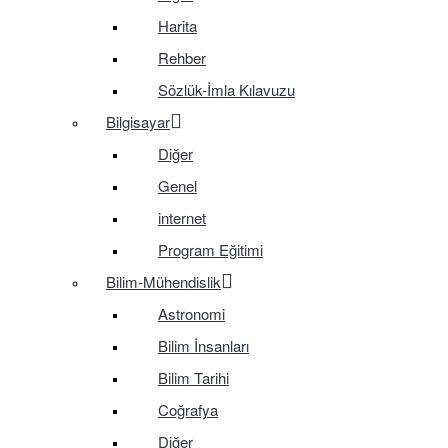
Harita
Rehber
Sözlük-İmla Kılavuzu
Bilgisayar
Diğer
Genel
internet
Program Eğitimi
Bilim-Mühendislik
Astronomi
Bilim İnsanları
Bilim Tarihi
Coğrafya
Diğer