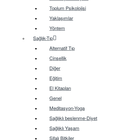
Toplum Psikolojisi
Yaklaşımlar
Yöntem
Sağlık-Tıp
Alternatif Tıp
Cinsellik
Diğer
Eğitim
El Kitapları
Genel
Meditasyon-Yoga
Sağlıklı beslenme-Diyet
Sağlıklı Yaşam
Şifalı Bitkiler