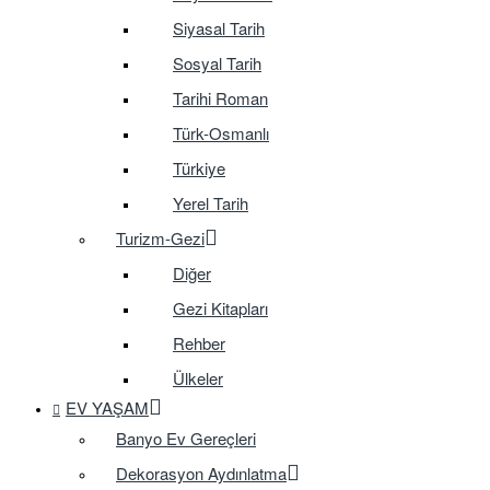
Siyasal Tarih
Sosyal Tarih
Tarihi Roman
Türk-Osmanlı
Türkiye
Yerel Tarih
Turizm-Gezi
Diğer
Gezi Kitapları
Rehber
Ülkeler
EV YAŞAM
Banyo Ev Gereçleri
Dekorasyon Aydınlatma