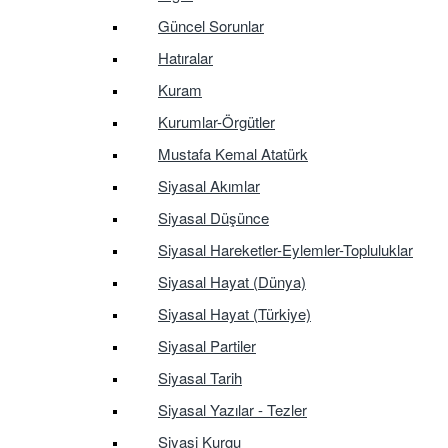
Güncel Sorunlar
Hatıralar
Kuram
Kurumlar-Örgütler
Mustafa Kemal Atatürk
Siyasal Akımlar
Siyasal Düşünce
Siyasal Hareketler-Eylemler-Topluluklar
Siyasal Hayat (Dünya)
Siyasal Hayat (Türkiye)
Siyasal Partiler
Siyasal Tarih
Siyasal Yazılar - Tezler
Siyasi Kurgu