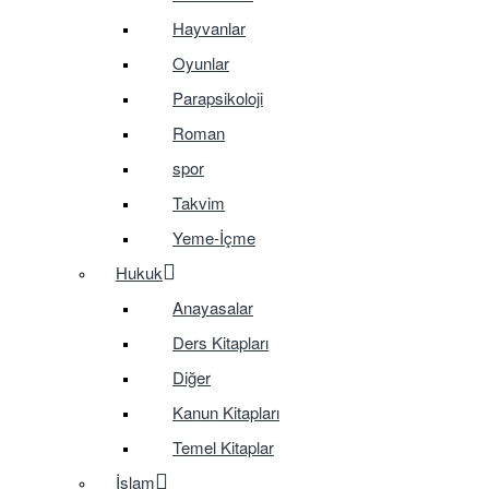
Hayvanlar
Oyunlar
Parapsikoloji
Roman
spor
Takvim
Yeme-İçme
Hukuk
Anayasalar
Ders Kitapları
Diğer
Kanun Kitapları
Temel Kitaplar
İslam