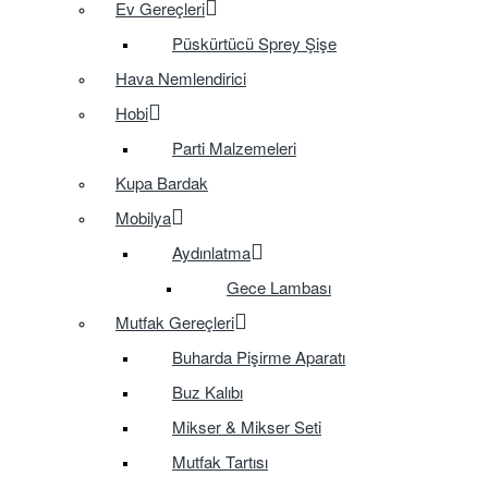
Ev Gereçleri
Püskürtücü Sprey Şişe
Hava Nemlendirici
Hobi
Parti Malzemeleri
Kupa Bardak
Mobilya
Aydınlatma
Gece Lambası
Mutfak Gereçleri
Buharda Pişirme Aparatı
Buz Kalıbı
Mikser & Mikser Seti
Mutfak Tartısı