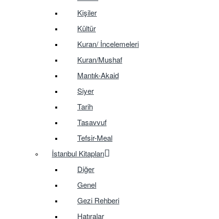
Kişiler
Kültür
Kuran/ İncelemeleri
Kuran/Mushaf
Mantık-Akaid
Siyer
Tarih
Tasavvuf
Tefsir-Meal
İstanbul Kitapları
Diğer
Genel
Gezi Rehberi
Hatıralar