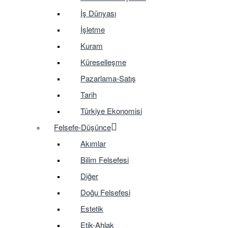
İş Dünyası
İşletme
Kuram
Küreselleşme
Pazarlama-Satış
Tarih
Türkiye Ekonomisi
Felsefe-Düşünce
Akımlar
Bilim Felsefesi
Diğer
Doğu Felsefesi
Estetik
Etik-Ahlak