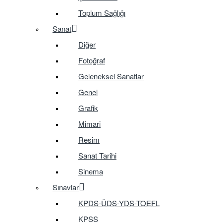
Toplum Sağlığı
Sanat
Diğer
Fotoğraf
Geleneksel Sanatlar
Genel
Grafik
Mimari
Resim
Sanat Tarihi
Sinema
Sınavlar
KPDS-ÜDS-YDS-TOEFL
KPSS