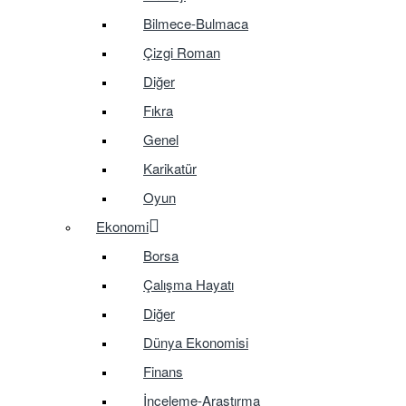
Bilmece-Bulmaca
Çizgi Roman
Diğer
Fıkra
Genel
Karikatür
Oyun
Ekonomi
Borsa
Çalışma Hayatı
Diğer
Dünya Ekonomisi
Finans
İnceleme-Araştırma