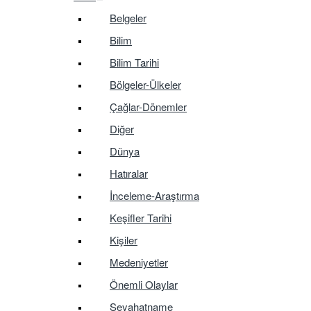
Belgeler
Bilim
Bilim Tarihi
Bölgeler-Ülkeler
Çağlar-Dönemler
Diğer
Dünya
Hatıralar
İnceleme-Araştırma
Keşifler Tarihi
Kişiler
Medeniyetler
Önemli Olaylar
Seyahatname