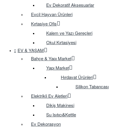
Ev Dekoratif Aksesuarlar
Evcil Hayvan Ürünleri
Kırtasiye Ofis
Kalem ve Yazı Gereçleri
Okul Kırtasiyesi
EV & YAŞAM
Bahçe & Yapı Market
Yapı Market
Hırdavat Ürünleri
Silikon Tabancası
Elektrikli Ev Aletleri
Dikiş Makinesi
Su Isıtıcı&Kettle
Ev Dekorasyon