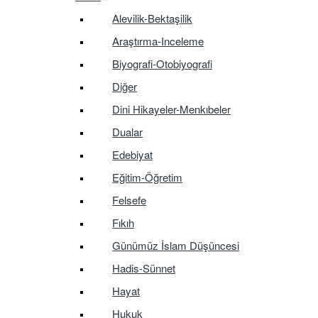
Alevilik-Bektaşilik
Araştırma-Inceleme
Biyografi-Otobiyografi
Diğer
Dini Hikayeler-Menkıbeler
Dualar
Edebiyat
Eğitim-Öğretim
Felsefe
Fıkıh
Günümüz İslam Düşüncesi
Hadis-Sünnet
Hayat
Hukuk