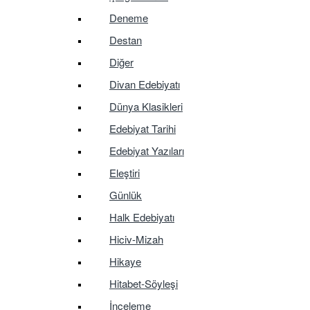
Deneme
Destan
Diğer
Divan Edebiyatı
Dünya Klasikleri
Edebiyat Tarihi
Edebiyat Yazıları
Eleştiri
Günlük
Halk Edebiyatı
Hiciv-Mizah
Hikaye
Hitabet-Söyleşi
İnceleme