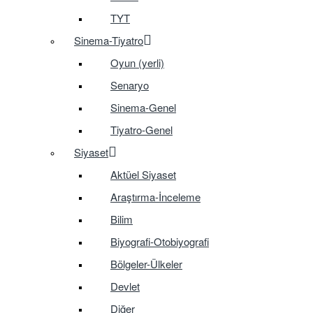
TYT
Sinema-Tiyatro
Oyun (yerli)
Senaryo
Sinema-Genel
Tiyatro-Genel
Siyaset
Aktüel Siyaset
Araştırma-İnceleme
Bilim
Biyografi-Otobiyografi
Bölgeler-Ülkeler
Devlet
Diğer