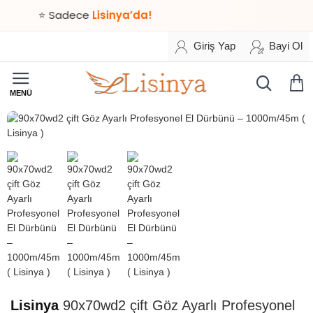
⭐ Sadece
Lisinya’da!
Giriş Yap
Bayi Ol
HIZLI
TESLİMAT
Lisinya
90x70wd2 çift Göz Ayarlı Profesyonel