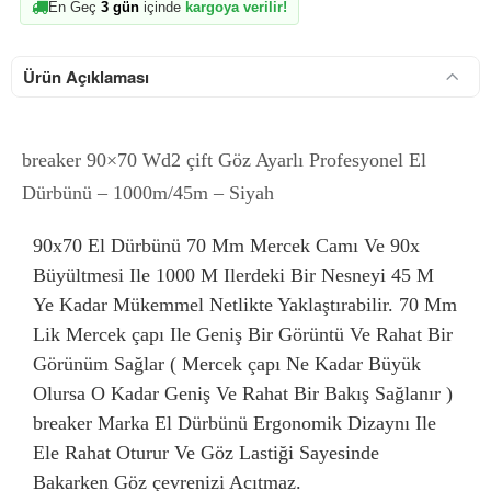
En Geç
3 gün
içinde
kargoya verilir!
Ürün Açıklaması
breaker 90×70 Wd2 çift Göz Ayarlı Profesyonel El
Dürbünü – 1000m/45m – Siyah
90x70 El Dürbünü 70 Mm Mercek Camı Ve 90x
Büyültmesi Ile 1000 M Ilerdeki Bir Nesneyi 45 M
Ye Kadar Mükemmel Netlikte Yaklaştırabilir. 70 Mm
Lik Mercek çapı Ile Geniş Bir Görüntü Ve Rahat Bir
Görünüm Sağlar ( Mercek çapı Ne Kadar Büyük
Olursa O Kadar Geniş Ve Rahat Bir Bakış Sağlanır )
breaker Marka El Dürbünü Ergonomik Dizaynı Ile
Ele Rahat Oturur Ve Göz Lastiği Sayesinde
Bakarken Göz çevrenizi Acıtmaz.