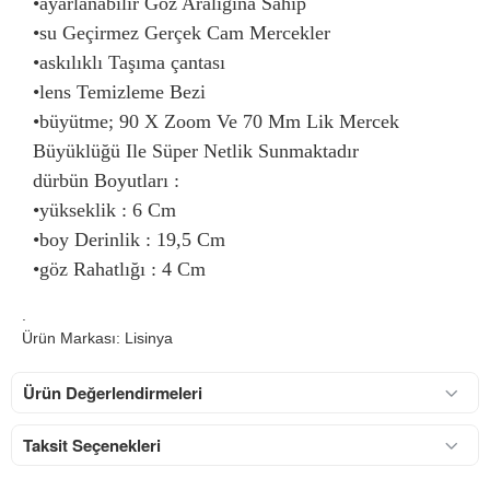
•ayarlanabilir Göz Aralığına Sahip
•su Geçirmez Gerçek Cam Mercekler
•askılıklı Taşıma çantası
•lens Temizleme Bezi
•büyütme; 90 X Zoom Ve 70 Mm Lik Mercek
Büyüklüğü Ile Süper Netlik Sunmaktadır
dürbün Boyutları :
•yükseklik : 6 Cm
•boy Derinlik : 19,5 Cm
•göz Rahatlığı : 4 Cm
.
Ürün Markası: Lisinya
Ürün Değerlendirmeleri
Taksit Seçenekleri