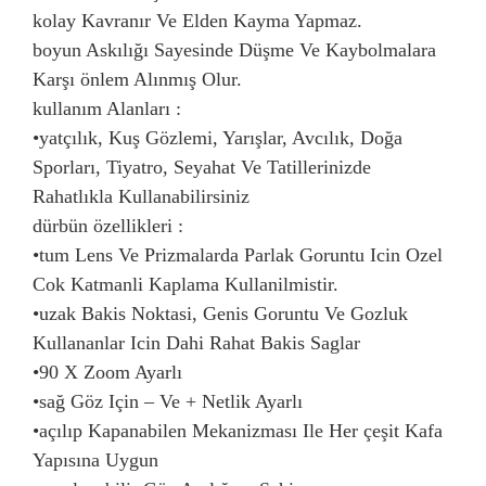
kolay Kavranır Ve Elden Kayma Yapmaz.
boyun Askılığı Sayesinde Düşme Ve Kaybolmalara
Karşı önlem Alınmış Olur.
kullanım Alanları :
•yatçılık, Kuş Gözlemi, Yarışlar, Avcılık, Doğa
Sporları, Tiyatro, Seyahat Ve Tatillerinizde
Rahatlıkla Kullanabilirsiniz
dürbün özellikleri :
•tum Lens Ve Prizmalarda Parlak Goruntu Icin Ozel
Cok Katmanli Kaplama Kullanilmistir.
•uzak Bakis Noktasi, Genis Goruntu Ve Gozluk
Kullananlar Icin Dahi Rahat Bakis Saglar
•90 X Zoom Ayarlı
•sağ Göz Için – Ve + Netlik Ayarlı
•açılıp Kapanabilen Mekanizması Ile Her çeşit Kafa
Yapısına Uygun