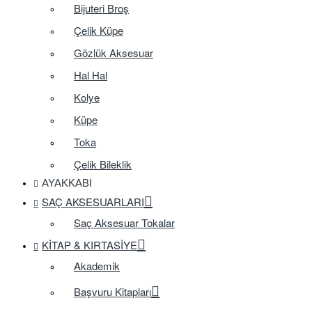
Bijuteri Broş
Çelik Küpe
Gözlük Aksesuar
Hal Hal
Kolye
Küpe
Toka
Çelik Bileklik
AYAKKABI
SAÇ AKSESUARLARI
Saç Aksesuar Tokalar
KITAP & KIRTASIYE
Akademik
Başvuru Kitapları