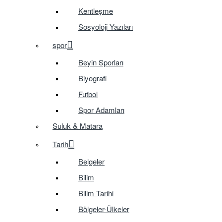
Kentleşme
Sosyoloji Yazıları
spor
Beyin Sporları
Biyografi
Futbol
Spor Adamları
Suluk & Matara
Tarih
Belgeler
Bilim
Bilim Tarihi
Bölgeler-Ülkeler