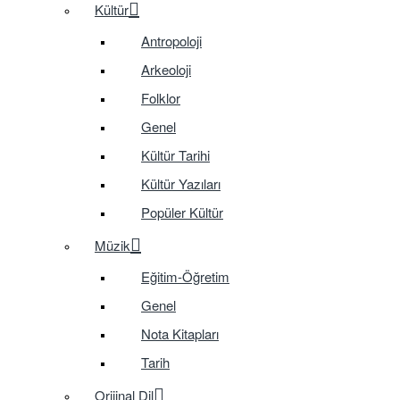
Kültür
Antropoloji
Arkeoloji
Folklor
Genel
Kültür Tarihi
Kültür Yazıları
Popüler Kültür
Müzik
Eğitim-Öğretim
Genel
Nota Kitapları
Tarih
Orijinal Dil