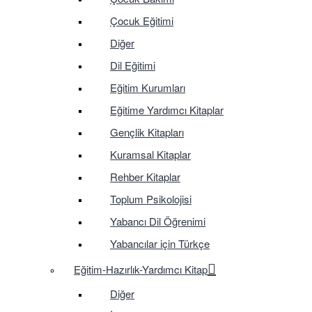
Çocuk Eğitimi
Diğer
Dil Eğitimi
Eğitim Kurumları
Eğitime Yardımcı Kitaplar
Gençlik Kitapları
Kuramsal Kitaplar
Rehber Kitaplar
Toplum Psikolojisi
Yabancı Dil Öğrenimi
Yabancılar için Türkçe
Eğitim-Hazırlık-Yardımcı Kitap
Diğer