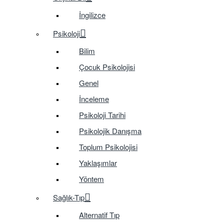
İngilizce
Psikoloji
Bilim
Çocuk Psikolojisi
Genel
İnceleme
Psikoloji Tarihi
Psikolojik Danışma
Toplum Psikolojisi
Yaklaşımlar
Yöntem
Sağlık-Tıp
Alternatif Tıp