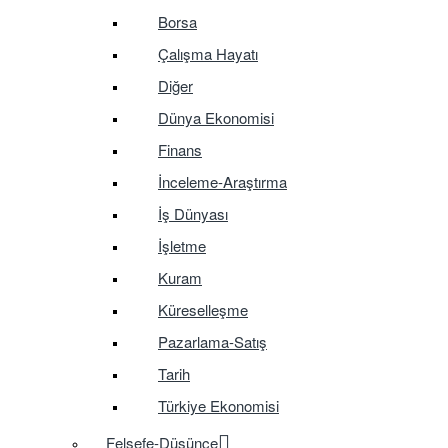
Borsa
Çalışma Hayatı
Diğer
Dünya Ekonomisi
Finans
İnceleme-Araştırma
İş Dünyası
İşletme
Kuram
Küreselleşme
Pazarlama-Satış
Tarih
Türkiye Ekonomisi
Felsefe-Düşünce