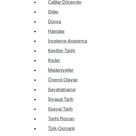
Çağlar-Dönemler
Diğer
Dünya
Hatıralar
İnceleme-Araştırma
Keşifler Tarihi
Kişiler
Medeniyetler
Önemli Olaylar
Seyahatname
Siyasal Tarih
Sosyal Tarih
Tarihi Roman
Türk-Osmanlı