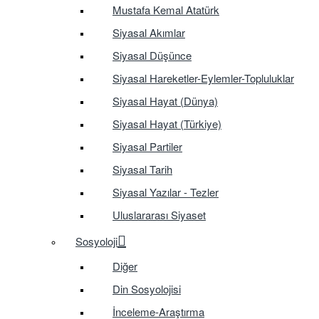
Mustafa Kemal Atatürk
Siyasal Akımlar
Siyasal Düşünce
Siyasal Hareketler-Eylemler-Topluluklar
Siyasal Hayat (Dünya)
Siyasal Hayat (Türkiye)
Siyasal Partiler
Siyasal Tarih
Siyasal Yazılar - Tezler
Uluslararası Siyaset
Sosyoloji
Diğer
Din Sosyolojisi
İnceleme-Araştırma