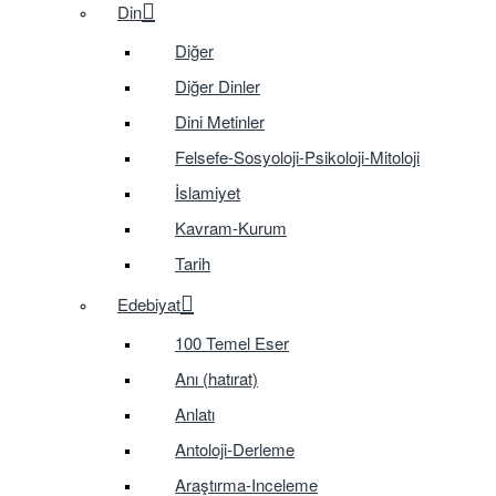
Din
Diğer
Diğer Dinler
Dini Metinler
Felsefe-Sosyoloji-Psikoloji-Mitoloji
İslamiyet
Kavram-Kurum
Tarih
Edebiyat
100 Temel Eser
Anı (hatırat)
Anlatı
Antoloji-Derleme
Araştırma-Inceleme