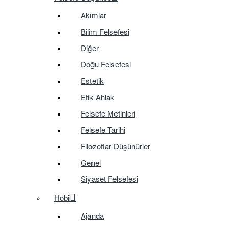
Akımlar
Bilim Felsefesi
Diğer
Doğu Felsefesi
Estetik
Etik-Ahlak
Felsefe Metinleri
Felsefe Tarihi
Filozoflar-Düşünürler
Genel
Siyaset Felsefesi
Hobi
Ajanda