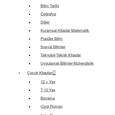
Bilim Tarihi
Coğrafya
Diğer
Kuramsal Kitaplar-Matematik
Popüler Bilim
Sosyal Bilimler
Teknoloji-Teknik Kitaplar
Uygulamalı Bilimler-Mühendislik
Çocuk Kitapları
12 + Yaş
7-12 Yaş
Boyama
Çizgi Roman