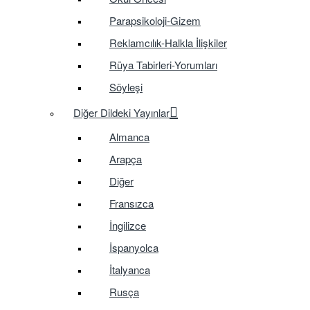
Parapsikoloji-Gizem
Reklamcılık-Halkla İlişkiler
Rüya Tabirleri-Yorumları
Söyleşi
Diğer Dildeki Yayınlar
Almanca
Arapça
Diğer
Fransızca
İngilizce
İspanyolca
İtalyanca
Rusça