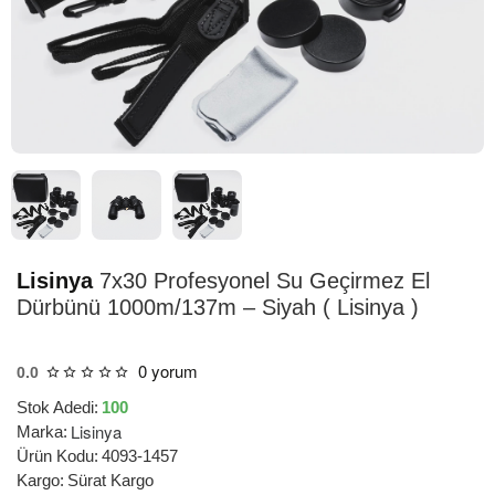
HIZLI
TESLİMAT
Lisinya
7x30 Profesyonel Su Geçirmez El
Dürbünü 1000m/137m – Siyah ( Lisinya )
0 yorum
0.0
Stok Adedi:
100
Lisinya
Marka:
Ürün Kodu:
4093-1457
Kargo:
Sürat Kargo