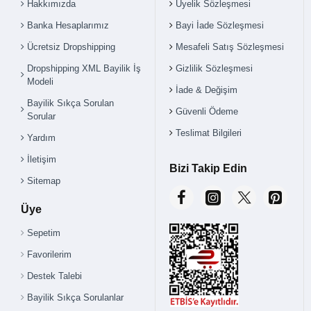
Hakkımızda
Üyelik Sözleşmesi
Banka Hesaplarımız
Bayi İade Sözleşmesi
Ücretsiz Dropshipping
Mesafeli Satış Sözleşmesi
Dropshipping XML Bayilik İş
Gizlilik Sözleşmesi
Modeli
İade & Değişim
Bayilik Sıkça Sorulan
Güvenli Ödeme
Sorular
Teslimat Bilgileri
Yardım
İletişim
Bizi Takip Edin
Sitemap
Üye
Sepetim
Favorilerim
Destek Talebi
Bayilik Sıkça Sorulanlar