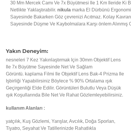
30 Mm Mercek Camı Ve 7x Büyütmesi Ile 1 Km Ileride Ki 
Netlikte Yaklaştırabilir.
nikula
marka El Dürbünü Ergonomik 
Sayesinde Bakarken Göz çevrenizi Acıtmaz. Kolay Kavran
Sayesinde Düşme Ve Kaybolmalara Karşı önlem Alınmış O
Yakın Deneyim
:
nesneleri 7 Kez Yakınlaştırmak Için 30mm Objektif Lens
Ile 7x Büyütme Sayesinde Net Ve Sağlam
Görüntü. kaplama Filmi Ile Objektif Lens Bak-4 Prizma Ile
Işbirliği Yapabilirsiniz Böylece % 90% Ortalama ışık
Geçirgenliği Elde Edilir. Görüntüleri Bulutlu Veya Düşük
ışık Koşullarında Bile Net Ve Rahat Gözlemleyebilirsiniz.
kullanım Alanları :
yatçılık, Kuş Gözlemi, Yarışlar, Avcılık, Doğa Sporları,
Tiyatro, Seyahat Ve Tatillerinizde Rahatlıkla