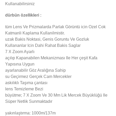
Kullanabilirsiniz
dürbün özellikleri :
tüm Lens Ve Prizmalarda Parlak Görüntü icin Ozel Cok
Katmanli Kaplama Kullanilmistir.
uzak Bakis Noktasi, Genis Goruntu Ve Gozluk
Kullananlar Icin Dahi Rahat Bakis Saglar
7 X Zoom Ayarlı
açılıp Kapanabilen Mekanizması Ile Her çeşit Kafa
Yapısına Uygun
ayarlanabilir Göz Aralığına Sahip
su Geçirmez Gerçek Cam Mercekler
askılıklı Taşıma çantası
lens Temizleme Bezi
büyütme; 7 X Zoom Ve 30 Mm Lik Mercek Büyüklüğü Ile
Süper Netlik Sunmaktadır
yakınlaştırma: 1000m/137m