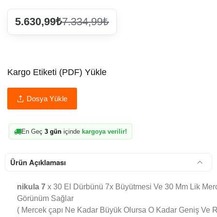
5.630,99₺
7.334,99₺
Kargo Etiketi (PDF) Yükle
Dosya Yükle
En Geç
3 gün
içinde
kargoya verilir!
Ürün Açıklaması
nikula 7
x 30 El Dürbünü 7x Büyütmesi Ve 30 Mm Lik Merce
Görünüm Sağlar
( Mercek çapı Ne Kadar Büyük Olursa O Kadar Geniş Ve Ra