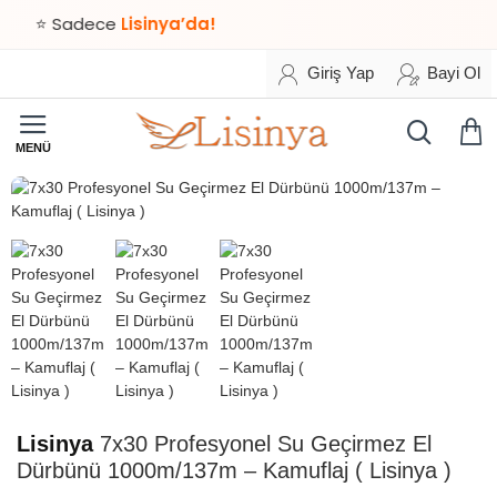
⭐ Sadece
Lisinya’da!
Giriş Yap
Bayi Ol
HIZLI
TESLİMAT
Lisinya
7x30 Profesyonel Su Geçirmez El
Dürbünü 1000m/137m – Kamuflaj ( Lisinya )