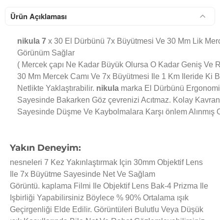
Ürün Açıklaması
nikula 7
x 30 El Dürbünü 7x Büyütmesi Ve 30 Mm Lik Merce
Görünüm Sağlar
( Mercek çapı Ne Kadar Büyük Olursa O Kadar Geniş Ve Ra
30 Mm Mercek Camı Ve 7x Büyütmesi Ile 1 Km Ileride Ki 
Netlikte Yaklaştırabilir.
nikula
marka El Dürbünü Ergonomik 
Sayesinde Bakarken Göz çevrenizi Acıtmaz. Kolay Kavran
Sayesinde Düşme Ve Kaybolmalara Karşı önlem Alınmış O
Yakın Deneyim
:
nesneleri 7 Kez Yakınlaştırmak Için 30mm Objektif Lens
Ile 7x Büyütme Sayesinde Net Ve Sağlam
Görüntü. kaplama Filmi Ile Objektif Lens Bak-4 Prizma Ile
Işbirliği Yapabilirsiniz Böylece % 90% Ortalama ışık
Geçirgenliği Elde Edilir. Görüntüleri Bulutlu Veya Düşük