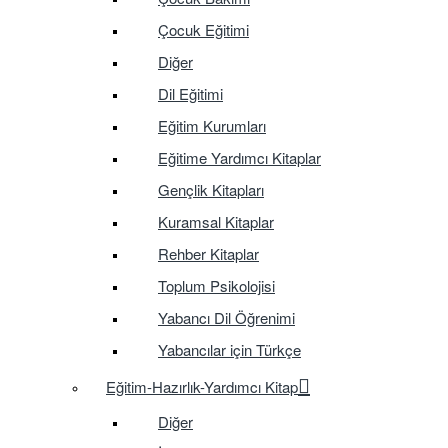
Çocuk Eğitimi
Diğer
Dil Eğitimi
Eğitim Kurumları
Eğitime Yardımcı Kitaplar
Gençlik Kitapları
Kuramsal Kitaplar
Rehber Kitaplar
Toplum Psikolojisi
Yabancı Dil Öğrenimi
Yabancılar için Türkçe
Eğitim-Hazırlık-Yardımcı Kitap
Diğer