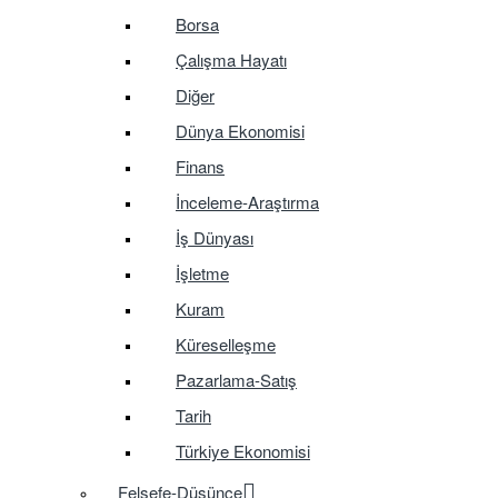
Borsa
Çalışma Hayatı
Diğer
Dünya Ekonomisi
Finans
İnceleme-Araştırma
İş Dünyası
İşletme
Kuram
Küreselleşme
Pazarlama-Satış
Tarih
Türkiye Ekonomisi
Felsefe-Düşünce