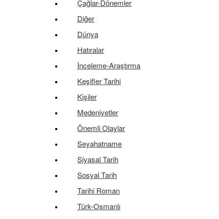
Çağlar-Dönemler
Diğer
Dünya
Hatıralar
İnceleme-Araştırma
Keşifler Tarihi
Kişiler
Medeniyetler
Önemli Olaylar
Seyahatname
Siyasal Tarih
Sosyal Tarih
Tarihi Roman
Türk-Osmanlı