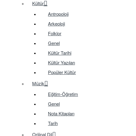
Kültür
Antropoloji
Arkeoloji
Folklor
Genel
Kültür Tarihi
Kültür Yazıları
Popüler Kültür
Müzik
Eğitim-Öğretim
Genel
Nota Kitapları
Tarih
Orijinal Dil