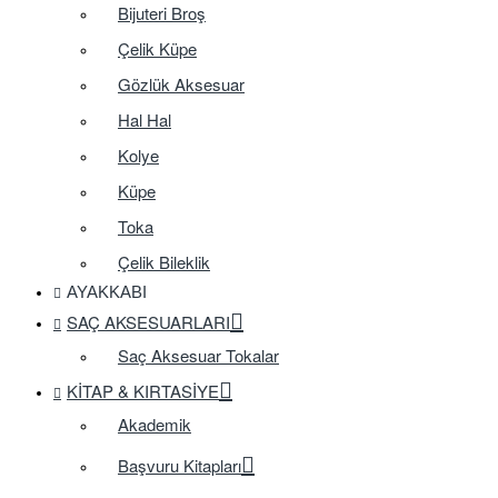
Bijuteri Broş
Çelik Küpe
Gözlük Aksesuar
Hal Hal
Kolye
Küpe
Toka
Çelik Bileklik
AYAKKABI
SAÇ AKSESUARLARI
Saç Aksesuar Tokalar
KITAP & KIRTASIYE
Akademik
Başvuru Kitapları