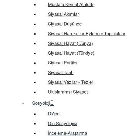
Mustafa Kemal Atatürk
Siyasal Akımlar
Siyasal Düşünce
Siyasal Hareketler-Eylemler-Topluluklar
Siyasal Hayat (Dünya)
Siyasal Hayat (Türkiye)
Siyasal Partiler
Siyasal Tarih
Siyasal Yazılar - Tezler
Uluslararası Siyaset
Sosyoloji
Diğer
Din Sosyolojisi
İnceleme-Araştırma