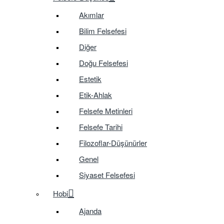
Akımlar
Bilim Felsefesi
Diğer
Doğu Felsefesi
Estetik
Etik-Ahlak
Felsefe Metinleri
Felsefe Tarihi
Filozoflar-Düşünürler
Genel
Siyaset Felsefesi
Hobi
Ajanda