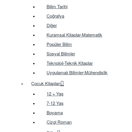
Bilim Tarihi
Coğrafya
Diğer
Kuramsal Kitaplar-Matematik
Popüler Bilim
Sosyal Bilimler
Teknoloji-Teknik Kitaplar
Uygulamalı Bilimler-Mühendislik
Çocuk Kitapları
12 + Yaş
7-12 Yaş
Boyama
Çizgi Roman