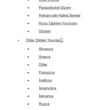
Parapsikoloji-Gizem
Reklamcılık-Halkla İlişkiler
Rüya Tabirleri-Yorumları
Söyleşi
Diğer Dildeki Yayınlar
Almanca
Arapça
Diğer
Fransızca
İngilizce
İspanyolca
İtalyanca
Rusça