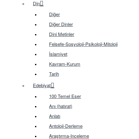
Din
Diğer
Diğer Dinler
Dini Metinler
Felsefe-Sosyoloji-Psikoloji-Mitoloji
İslamiyet
Kavram-Kurum
Tarih
Edebiyat
100 Temel Eser
Anı (hatırat)
Anlatı
Antoloji-Derleme
Araştırma-Inceleme