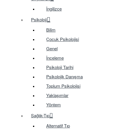
İngilizce
Psikoloji
Bilim
Çocuk Psikolojisi
Genel
İnceleme
Psikoloji Tarihi
Psikolojik Danışma
Toplum Psikolojisi
Yaklaşımlar
Yöntem
Sağlık-Tıp
Alternatif Tıp