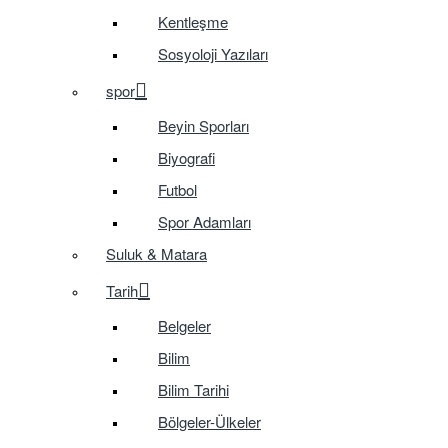
Kentleşme
Sosyoloji Yazıları
spor
Beyin Sporları
Biyografi
Futbol
Spor Adamları
Suluk & Matara
Tarih
Belgeler
Bilim
Bilim Tarihi
Bölgeler-Ülkeler