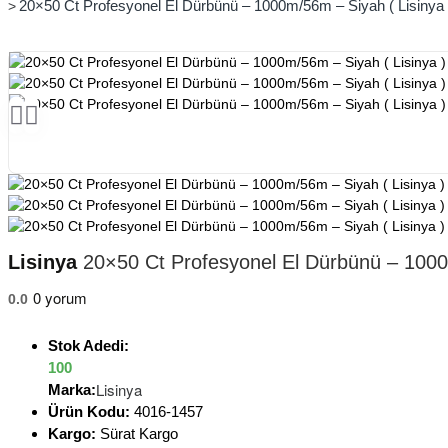
20×50 Ct Profesyonel El Dürbünü – 1000m/56m – Siyah ( Lisinya 
Lisinya
20×50 Ct Profesyonel El Dürbünü – 1000m
0 yorum
0.0
Stok Adedi:
100
Lisinya
Marka:
Ürün Kodu:
4016-1457
Kargo:
Sürat Kargo