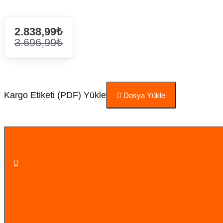
2.838,99₺
3.696,99₺
Kargo Etiketi (PDF) Yükle
Dosya Yükle
Sepete Ekle