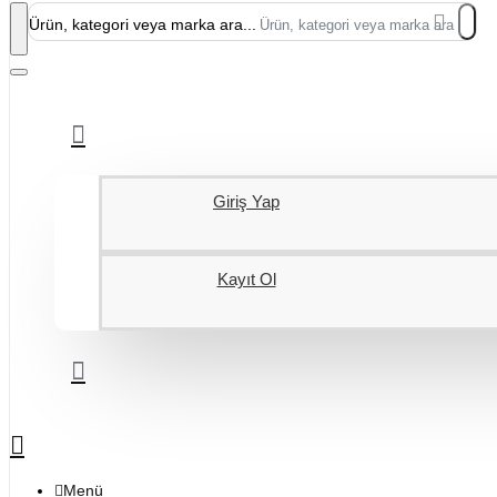
Ürün, kategori veya marka ara...
Giriş Yap
Kayıt Ol
Menü