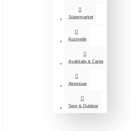
Süpermarket
Kozmetik
Ayakkabı & Çanta
Aksesuar
Spor & Outdoor
Entegrasyon
Giyim