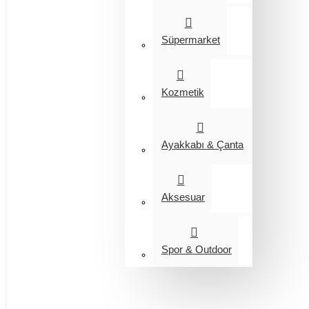
Süpermarket
Kozmetik
Ayakkabı & Çanta
Aksesuar
Spor & Outdoor
Entegrasyon
Giyim