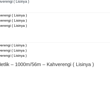
erengi ( Lisinya )
tlik – 1000m/56m – Kahverengi ( Lisinya )