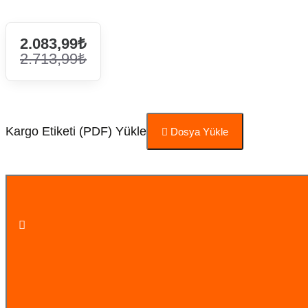
2.083,99₺
2.713,99₺
Kargo Etiketi (PDF) Yükle
Dosya Yükle
Sepete Ekle