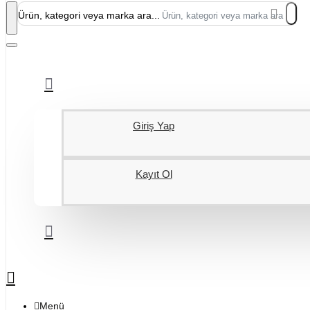
Ürün, kategori veya marka ara...
Giriş Yap
Kayıt Ol
Menü