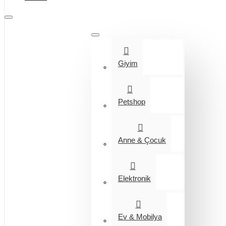
Tüm Kategoriler
Giyim
Petshop
Anne & Çocuk
Elektronik
Ev & Mobilya