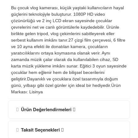
Bu çocuk vlog kamerası, küçük yaştaki kullanıcıların hayal
güçlerini teknolojiyle buluşturur. 1080P HD video
çözünürlüğü ve 2 inç LCD ekran sayesinde çocuklar
çevrelerini net ve canlı görüntülerle kaydedebilir. Ürünle
birlikte gelen tripod, vlog çekimlerini sabitleyerek eller
serbest kullanım imkânı tanır.27 çizgi film çerçevesi, 6 filtre
ve 10 ayna efekti ile donatılan kamera, çocukların
yaratıcılıklarını ortaya koymasına olanak verir. Aynı
zamanda müzik çalar olarak da kullanılabilen cihaz, SD
karta müzik yükleme imkânı sunar. Eğitici 3 oyun sayesinde
çocuklar hem eğlenir hem de bilişsel becerilerini
geliştirir.Dayanıklı ve çocuklara özel tasarımıyla doğum
günü, yılbaşı gibi özel günler için ideal bir hediyedir.Ürün
Markası: Lisinya
Ürün Değerlendirmeleri
Taksit Seçenekleri