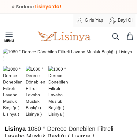
⭐ Sadece
Lisinya’da!
Giriş Yap
Bayi Ol
HIZLI
TESLİMAT
Lisinya
1080 ° Derece Dönebilen Filtreli
Lavabo Musluk Başlığı ( Lisinya )