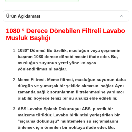
Ürün Açıklaması
1080 ° Derece Dönebilen Filtreli Lavabo
Musluk Başlığı
1080° Dönme: Bu özellik, musluğun veya çeşmenin
başının 1080 derece dönebilmesini ifade eder.
Bu,
musluğun suyunun yerel yöne kolayca
yönlendirilmesini sağlar.
Meme Filtresi: Meme filtresi, musluğun suyunun daha
düzgün ve yumuşak bir şekilde akmasını sağlar.
Aynı
zamanda sağlık sorunlarının filtrelenmesine yardımcı
olabilir, böylece temiz bir su analizi elde edilebilir.
ABS Lavabo Splash Dokunuşu: ABS, plastik bir
malzeme türüdür.
Lavabo birikintisi yerleştirilen bir
"sıçrama dokunuşu" muhtemelen su sıçramalarını
önlemek için önerilen bir noktaya ifade eder.
Bu,