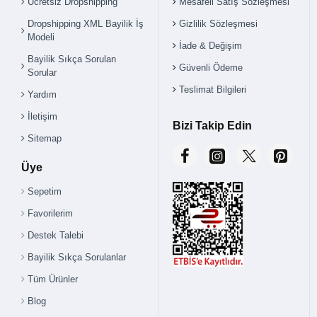
Ücretsiz Dropshipping
Mesafeli Satış Sözleşmesi
Dropshipping XML Bayilik İş
Gizlilik Sözleşmesi
Modeli
İade & Değişim
Bayilik Sıkça Sorulan
Güvenli Ödeme
Sorular
Teslimat Bilgileri
Yardım
İletişim
Bizi Takip Edin
Sitemap
Üye
Sepetim
Favorilerim
Destek Talebi
Bayilik Sıkça Sorulanlar
Tüm Ürünler
Blog